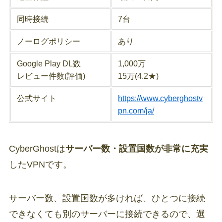
同時接続
7台
ノーログポリシー
あり
Google Play DL数
1,000万
レビュー件数(評価)
15万(4.2★)
公式サイト
https://www.cyberghostv
pn.com/ja/
CyberGhostは
サーバー数・設置国数が非常に充実
したVPNです。
サーバー数、設置国数が多ければ、ひとつに接続
できなくても別のサーバーに接続できるので、選