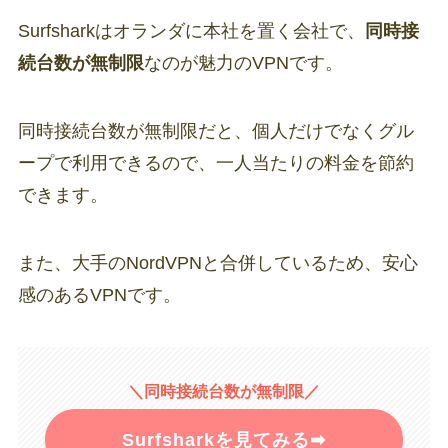
Surfsharkはオランダに本社を置く会社で、
同時接
続台数が無制限
なのが魅力のVPNです。
同時接続台数が無制限だと、個人だけでなくグル
ープで利用できるので、一人当たりの料金を節約
できます。
また、大手のNordVPNと合併しているため、安心
感のあるVPNです。
＼同時接続台数が無制限／
Surfsharkを見てみる➡︎