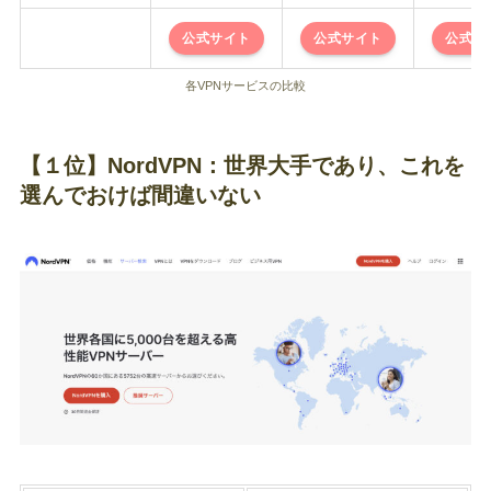
公式サイト
公式サイト
公式サ
各VPNサービスの比較
【１位】NordVPN：世界大手であり、これを
選んでおけば間違いない