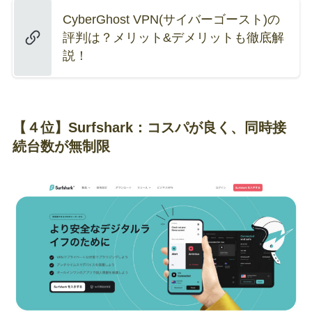
CyberGhost VPN(サイバーゴースト)の
評判は？メリット&デメリットも徹底解
説！
【４位】Surfshark：コスパが良く、同時接
続台数が無制限