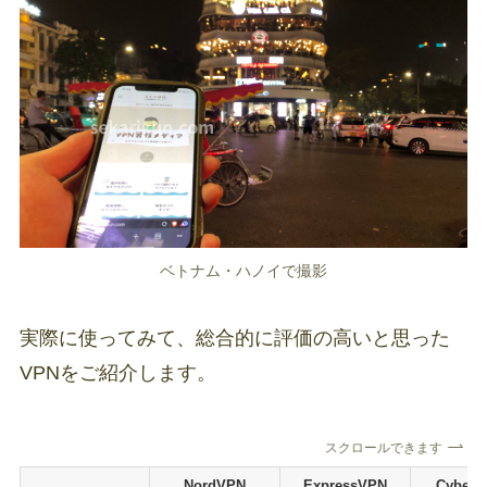
ベトナム・ハノイで撮影
実際に使ってみて、総合的に評価の高いと思った
VPNをご紹介します。
スクロールできます
NordVPN
ExpressVPN
CyberG