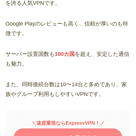
を誇る人気VPNです。
Google Playのレビューも高く、信頼が厚いのも特
徴です。
サーバー設置国数も
100カ国
を超え、安定した通信
も魅力。
また、同時接続台数は10〜14台と多めであり、家
族やグループ利用もしやすいVPNです。
＼速度重視ならExpressVPN！／