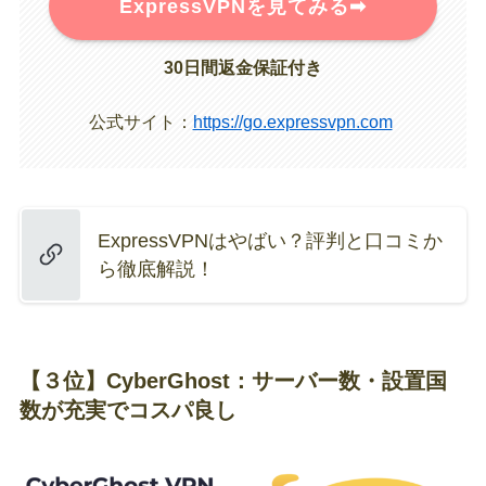
ExpressVPNを見てみる➡︎
30日間返金保証付き
公式サイト：
https://go.expressvpn.com
ExpressVPNはやばい？評判と口コミか
ら徹底解説！
【３位】CyberGhost：サーバー数・設置国
数が充実でコスパ良し