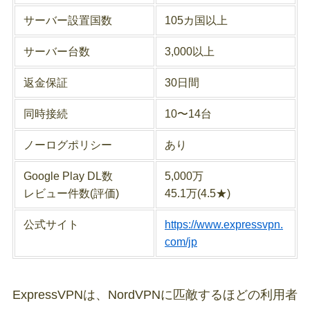
サーバー設置国数
105カ国以上
サーバー台数
3,000以上
返金保証
30日間
同時接続
10〜14台
ノーログポリシー
あり
Google Play DL数
5,000万
レビュー件数(評価)
45.1万(4.5★)
公式サイト
https://www.expressvpn.
com/jp
ExpressVPNは、NordVPNに匹敵するほどの利用者