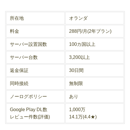
所在地
オランダ
料金
288円/月(2年プラン)
サーバー設置国数
100カ国以上
サーバー台数
3,200以上
返金保証
30日間
同時接続
無制限
ノーログポリシー
あり
Google Play DL数
1,000万
レビュー件数(評価)
14.1万(4.4★)