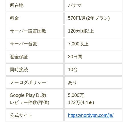
所在地
パナマ
料金
570円/月(2年プラン)
サーバー設置国数
120カ国以上
サーバー台数
7,000以上
返金保証
30日間
同時接続
10台
ノーログポリシー
あり
Google Play DL数
5,000万
レビュー件数(評価)
122万(4.4★)
公式サイト
https://nordvpn.com/ja/