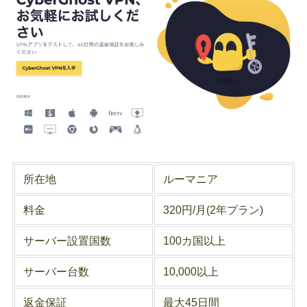
所在地
ルーマニア
料金
320円/月(2年プラン)
サーバー設置国数
100カ国以上
サーバー台数
10,000以上
返金保証
最大45日間