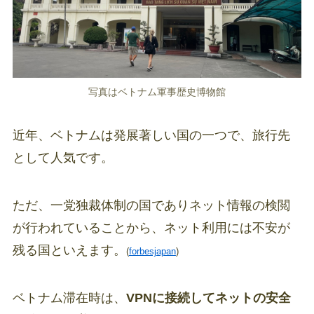
写真はベトナム軍事歴史博物館
近年、ベトナムは発展著しい国の一つで、旅行先
として人気です。
ただ、一党独裁体制の国でありネット情報の検閲
が行われていることから、ネット利用には不安が
残る国といえます。
(
forbesjapan
)
ベトナム滞在時は、
VPNに接続してネットの安全