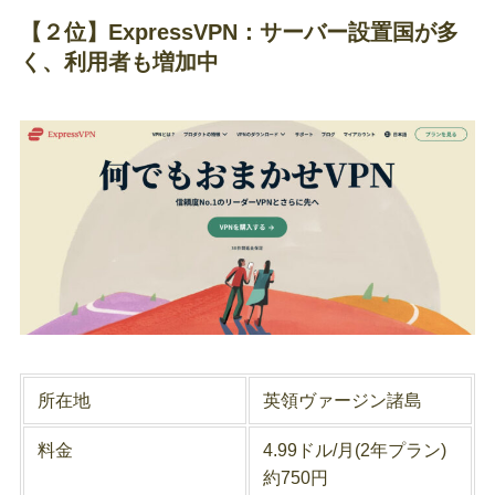
【２位】ExpressVPN：サーバー設置国が多
く、利用者も増加中
所在地
英領ヴァージン諸島
料金
4.99ドル/月(2年プラン)
約750円