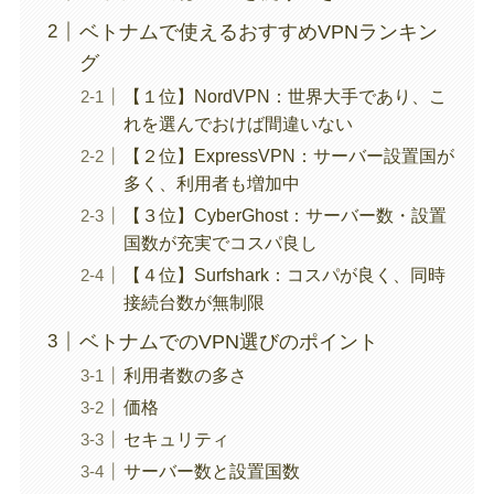
ベトナムで使えるおすすめVPNランキン
グ
【１位】NordVPN：世界大手であり、こ
れを選んでおけば間違いない
【２位】ExpressVPN：サーバー設置国が
多く、利用者も増加中
【３位】CyberGhost：サーバー数・設置
国数が充実でコスパ良し
【４位】Surfshark：コスパが良く、同時
接続台数が無制限
ベトナムでのVPN選びのポイント
利用者数の多さ
価格
セキュリティ
サーバー数と設置国数