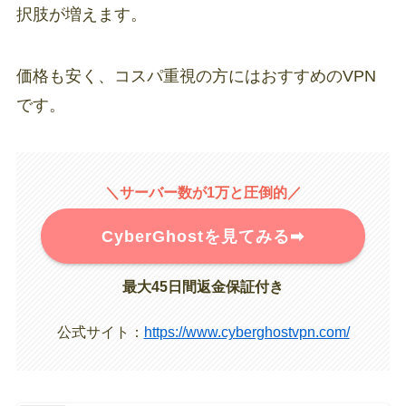
択肢が増えます。
価格も安く、コスパ重視の方にはおすすめのVPN
です。
＼サーバー数が1万と圧倒的／
CyberGhostを見てみる➡︎
最大45日間返金保証付き
公式サイト：
https://www.cyberghostvpn.com/