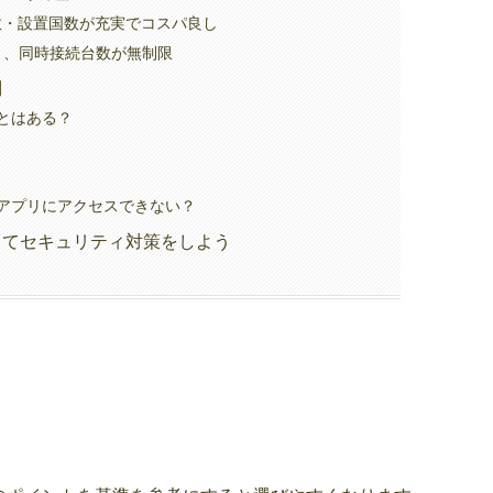
バー数・設置国数が充実でコスパ良し
が良く、同時接続台数が無制限
問
とはある？
・アプリにアクセスできない？
ってセキュリティ対策をしよう