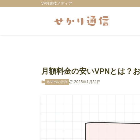
VPN裏技メディア
月額料金の安いVPNとは？
2025年1月31日
各VPNの評判