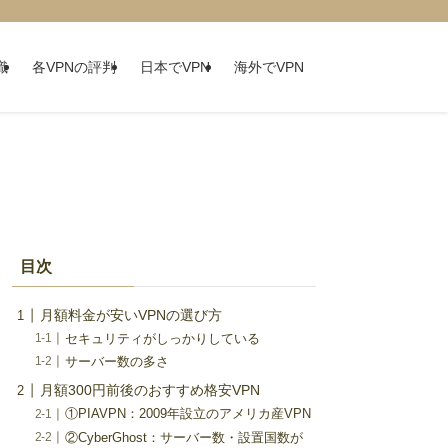
識
各VPNの評判
日本でVPN
海外でVPN
目次
月額料金が安いVPNの選び方
セキュリティがしっかりしている
サーバー数の多さ
月額300円前後のおすすめ格安VPN
①PIAVPN：2009年設立のアメリカ産VPN
②CyberGhost：サーバー数・設置国数が