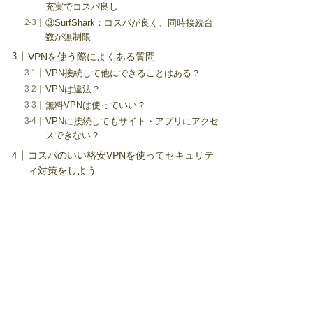
充実でコスパ良し
③SurfShark：コスパが良く、同時接続台
数が無制限
VPNを使う際によくある質問
VPN接続して他にできることはある？
VPNは違法？
無料VPNは使っていい？
VPNに接続してもサイト・アプリにアクセ
スできない？
コスパのいい格安VPNを使ってセキュリテ
ィ対策をしよう