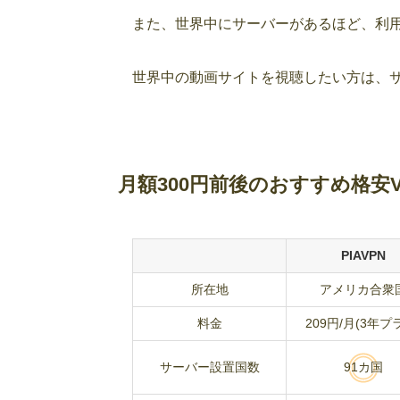
また、世界中にサーバーがあるほど、利
世界中の動画サイトを視聴したい方は、サ
月額300円前後のおすすめ格安V
PIAVPN
所在地
アメリカ合衆
料金
209円/月(3年プ
サーバー設置国数
91カ国