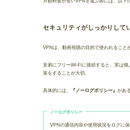
月額料金が安いVPNを選ぶ際には、以下
セキュリティ
がしっかりして
VPNは、動画視聴の目的で使われること
安易にフリーWi-Fiに接続すると、実は
策をすることが大切。
具体的には、
『ノーログポリシー』
があ
ノーログポリシー
VPNの通信内容や使用状況をログに