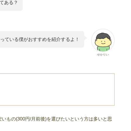
ってある？
使っている僕がおすすめを紹介するよ！
せかりい
いもの(300円/月前後)を選びたいという方は多いと思