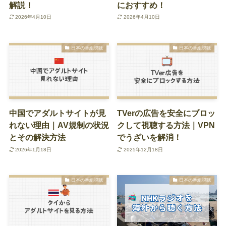
解説！
におすすめ！
2026年4月10日
2026年4月10日
日本の番組視聴
日本の番組視聴
中国でアダルトサイトが見
TVerの広告を安全にブロッ
れない理由｜AV規制の状況
クして視聴する方法｜VPN
とその解決方法
でうざいを解消！
2026年1月18日
2025年12月18日
日本の番組視聴
日本の番組視聴