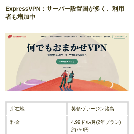
ExpressVPN：サーバー設置国が多く、利用
者も増加中
所在地
英領ヴァージン諸島
料金
4.99ドル/月(2年プラン)
約750円