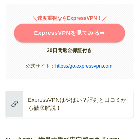
＼速度重視ならExpressVPN！／
ExpressVPNを見てみる➡︎
30日間返金保証付き
公式サイト：
https://go.expressvpn.com
ExpressVPNはやばい？評判と口コミか
ら徹底解説！