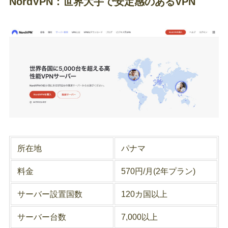
NordVPN：世界大手で安定感のあるVPN
所在地
パナマ
料金
570円/月(2年プラン)
サーバー設置国数
120カ国以上
サーバー台数
7,000以上