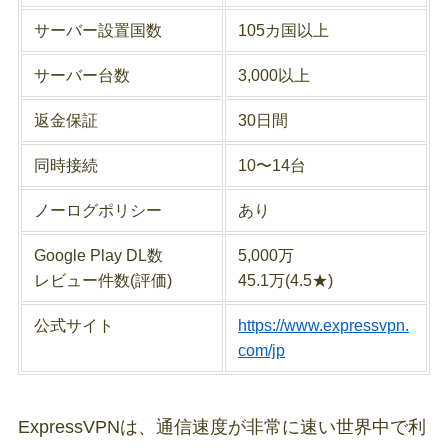
サーバー設置国数
105カ国以上
サーバー台数
3,000以上
返金保証
30日間
同時接続
10〜14台
ノーログポリシー
あり
Google Play DL数
5,000万
レビュー件数(評価)
45.1万(4.5★)
公式サイト
https://www.expressvpn.
com/jp
ExpressVPNは、通信速度が非常に速い世界中で利