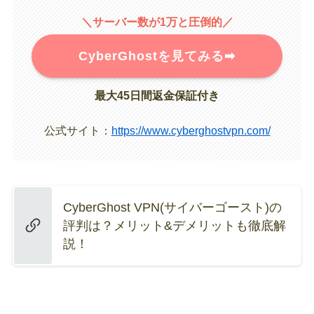
＼サーバー数が1万と圧倒的／
CyberGhostを見てみる➡︎
最大45日間返金保証付き
公式サイト：
https://www.cyberghostvpn.com/
CyberGhost VPN(サイバーゴースト)の
評判は？メリット&デメリットも徹底解
説！