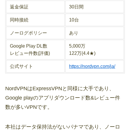
返金保証
30日間
同時接続
10台
ノーログポリシー
あり
Google Play DL数
5,000万
レビュー件数(評価)
122万(4.4★)
公式サイト
https://nordvpn.com/ja/
NordVPNはExpressVPNと同様に大手であり、
Google playのアプリダウンロード数&レビュー件
数が多いVPNです。
本社はデータ保持法がないパナマであり、ノーロ