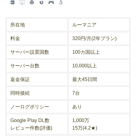
所在地
ルーマニア
料金
320円/月(2年プラン)
サーバー設置国数
100カ国以上
サーバー台数
10,000以上
返金保証
最大45日間
同時接続
7台
ノーログポリシー
あり
Google Play DL数
1,000万
レビュー件数(評価)
15万(4.2★)