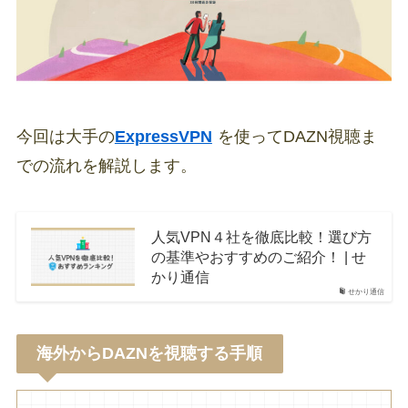
今回は大手の
ExpressVPN
を使ってDAZN視聴ま
での流れを解説します。
人気VPN４社を徹底比較！選び方
の基準やおすすめのご紹介！ | せ
かり通信
せかり通信
海外からDAZNを視聴する手順