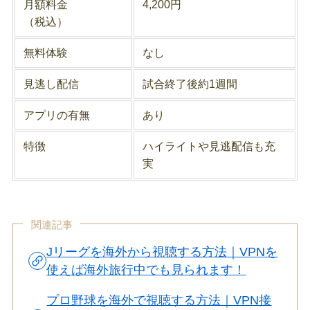
月額料金
4,200円
（税込）
無料体験
なし
見逃し配信
試合終了後約1週間
アプリの有無
あり
特徴
ハイライトや見逃配信も充
実
関連記事
Jリーグを海外から視聴する方法｜VPNを
使えば海外旅行中でも見られます！
プロ野球を海外で視聴する方法｜VPN接