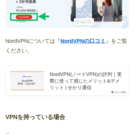
NordVPNについては『
NordVPNの口コミ
』をご覧
ください。
NordVPN(ノードVPN)の評判｜実
際に使って感じたメリット&デメ
リット | せかり通信
せかり通信
VPNを持っている場合