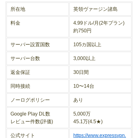
所在地
英領ヴァージン諸島
料金
4.99ドル/月(2年プラン)
約750円
サーバー設置国数
105カ国以上
サーバー台数
3,000以上
返金保証
30日間
同時接続
10〜14台
ノーログポリシー
あり
Google Play DL数
5,000万
レビュー件数(評価)
45.1万(4.5★)
公式サイト
https://www.expressvpn.