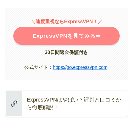
＼速度重視ならExpressVPN！／
ExpressVPNを見てみる➡︎
30日間返金保証付き
公式サイト：
https://go.expressvpn.com
ExpressVPNはやばい？評判と口コミか
ら徹底解説！