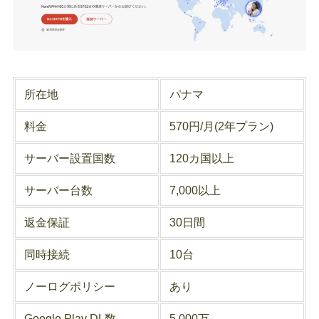
所在地
パナマ
料金
570円/月(2年プラン)
サーバー設置国数
120カ国以上
サーバー台数
7,000以上
返金保証
30日間
同時接続
10台
ノーログポリシー
あり
Google Play DL数
5,000万