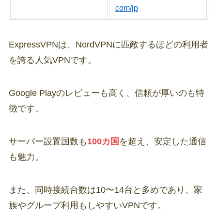
com/jp
ExpressVPNは、NordVPNに匹敵するほどの利用者
を誇る人気VPNです。
Google Playのレビューも高く、信頼が厚いのも特
徴です。
サーバー設置国数も
100カ国
を超え、安定した通信
も魅力。
また、同時接続台数は10〜14台と多めであり、家
族やグループ利用もしやすいVPNです。