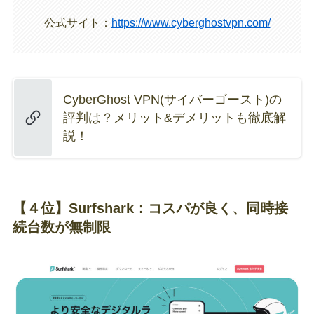
公式サイト：
https://www.cyberghostvpn.com/
CyberGhost VPN(サイバーゴースト)の
評判は？メリット&デメリットも徹底解
説！
【４位】Surfshark：コスパが良く、同時接
続台数が無制限