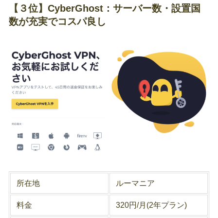
【３位】CyberGhost：サーバー数・設置国
数が充実でコスパ良し
所在地
ルーマニア
料金
320円/月(2年プラン)