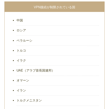
VPN接続が制限されている国
中国
ロシア
ベラルーシ
トルコ
イラク
UAE（アラブ首長国連邦）
オマーン
イラン
トルクメニスタン