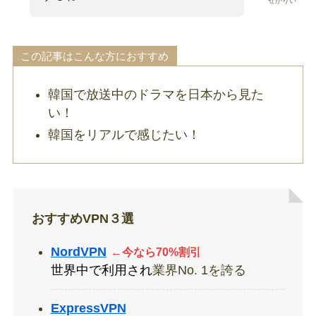
せかりい
この記事はこんな方におすすめ
韓国で放送中のドラマを日本から見た
い！
韓国をリアルで感じたい！
おすすめVPN３選
NordVPN
←今なら70%割引
世界中で利用され
業界No. 1を誇る
ExpressVPN