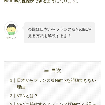
Netflixの視聴ができる
ようになります。
今回は日本からフランス版Netflixが
見る方法を解説するよ！
せかりい
目次
日本からフランス版Netflixを視聴できない
理由
VPNとは？
VPNに接続するとフランス版Netflixが見ら