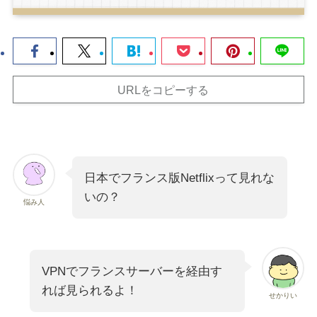
URLをコピーする
日本でフランス版Netflixって見れな
いの？
悩み人
VPNでフランスサーバーを経由す
れば見られるよ！
せかりい