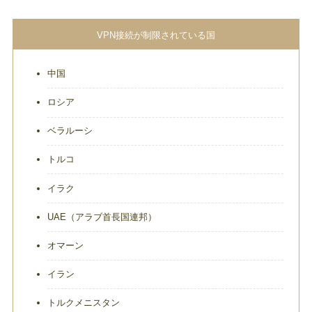
VPN接続が制限されている国
中国
ロシア
ベラルーシ
トルコ
イラク
UAE（アラブ首長国連邦）
オマーン
イラン
トルクメニスタン