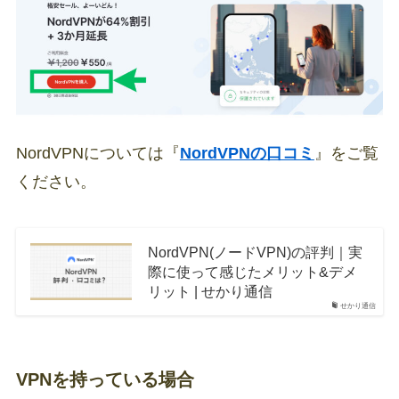
NordVPNについては『
NordVPNの口コミ
』をご覧
ください。
NordVPN(ノードVPN)の評判｜実
際に使って感じたメリット&デメ
リット | せかり通信
せかり通信
VPNを持っている場合