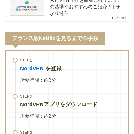
人気VPN４社を徹底比較！選び方
の基準やおすすめのご紹介！ | せ
かり通信
せかり通信
フランス版Netflixを見るまでの手順
STEP
NordVPN
を登録
所要時間：約3分
STEP
NordVPNアプリをダウンロード
所要時間：約2分
STEP