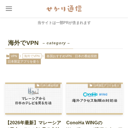
当サイトは一部PRが含まれます
海外でVPN
– category –
VPN
海外でVPN
各国おすすめVPN
日本の番組視聴
日本限定アプリを使う
日本の番組視聴
日本限定アプリを使う
【2026年最新】マレーシア
ConoHa WINGの