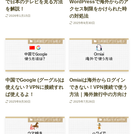
で日本のテレビを見る方法
WordPressで海外からのア
を解説！
クセス制限をかけられた時
の対処法
2026年1月15日
2025年9月30日
日本限定アプリを使う
日本限定アプリを使う
中国でGoogle (グーグル)は
Omiaiは海外からログイン
使えない？VPNに接続すれ
できない！VPN接続で使う
ば使えるよ！
方法｜海外旅行中の方向け
2025年9月30日
2025年7月26日
日本限定アプリを使う
各国おすすめVPN