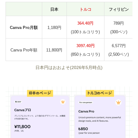
日本
トルコ
フィリピン
364.40円
789円
Canva Pro月額
1,180円
(100トルコリラ)
(300ペソ)
3097.40円
6,577円
Canva Pro年額
11,800円
(850トルコリラ)
(2,500ペソ)
日本円はおおよそ(2026年5月時点)