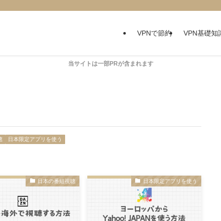
VPNで節約
VPN基礎知
当サイトは一部PRが含まれます
聴
日本限定アプリを使う
日本の番組視聴
日本限定アプリを使う