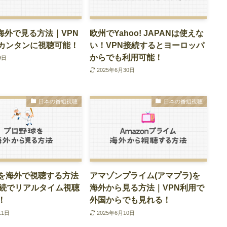
を海外で見る方法｜VPN
欧州でYahoo! JAPANは使えな
カンタンに視聴可能！
い！VPN接続するとヨーロッパ
からでも利用可能！
9日
2025年6月30日
日本の番組視聴
日本の番組視聴
を海外で視聴する方法
アマゾンプライム(アマプラ)を
接続でリアルタイム視聴
海外から見る方法｜VPN利用で
！
外国からでも見れる！
11日
2025年6月10日