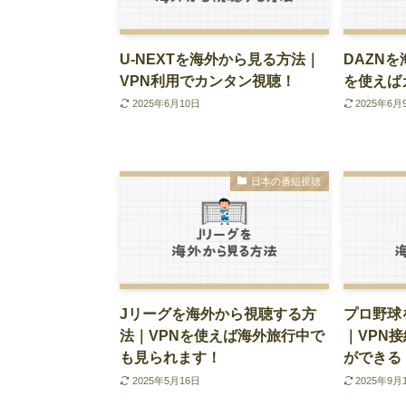
U-NEXTを海外から見る方法｜
DAZN
VPN利用でカンタン視聴！
を使えば
2025年6月10日
2025年6月
日本の番組視聴
Jリーグを海外から視聴する方
プロ野球
法｜VPNを使えば海外旅行中で
｜VPN
も見られます！
ができる
2025年5月16日
2025年9月