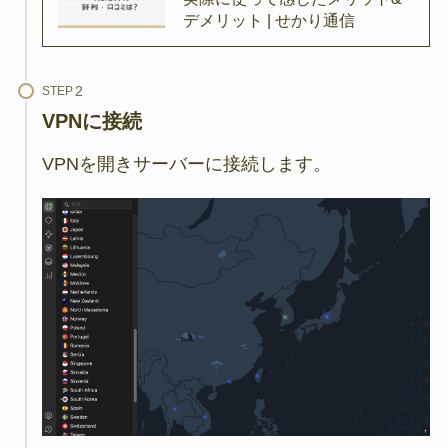
デメリット | せかり通信
STEP
VPNに接続
VPNを開きサーバーに接続します。