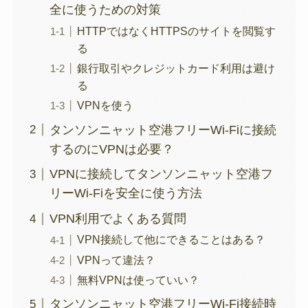
全に使うための対策
HTTPではなくHTTPSのサイトを閲覧す
る
銀行取引やクレジットカード利用は避け
る
VPNを使う
タンソンニャット空港フリーWi-Fiに接続
するのにVPNは必要？
VPNに接続してタンソンニャット空港フ
リーWi-Fiを安全に使う方法
VPN利用でよくある質問
VPN接続して他にできることはある？
VPNって違法？
無料VPNは使っていい？
タンソンニャット空港フリーWi-Fi接続時