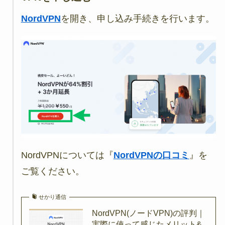
NordVPN
を開き、申し込み手続きを行います。
NordVPNについては『
NordVPNの口コミ
』を
ご覧ください。
せかり通信
NordVPN(ノードVPN)の評判｜
実際に使って感じたメリット&