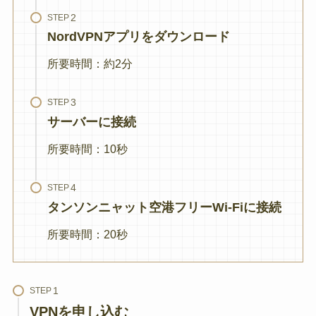
STEP
NordVPNアプリをダウンロード
所要時間：約2分
STEP
サーバーに接続
所要時間：10秒
STEP
タンソンニャット空港フリーWi-Fiに接続
所要時間：20秒
STEP
VPNを申し込む