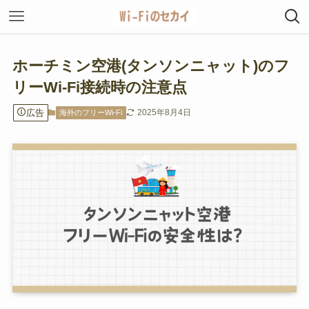
ホーチミン空港(タンソンニャット)のフ
リーWi-Fi接続時の注意点
広告
2025年8月4日
海外のフリーWi-Fi