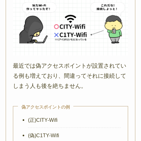
最近では偽アクセスポイントが設置されてい
る例も増えており、間違ってそれに接続して
しまう人も後を絶ちません。
偽アクセスポイントの例
(正)CITY-Wifi
(偽)C1TY-Wifi