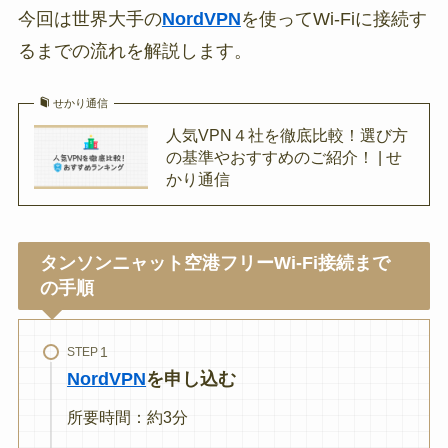
今回は世界大手の
NordVPN
を使ってWi-Fiに接続す
るまでの流れを解説します。
せかり通信
人気VPN４社を徹底比較！選び方
の基準やおすすめのご紹介！ | せ
かり通信
タンソンニャット空港フリーWi-Fi接続まで
の手順
STEP
NordVPN
を申し込む
所要時間：約3分