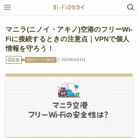
マニラ(ニノイ・アキノ)空港のフリーWi-
Fiに接続するときの注意点｜VPNで個人
情報を守ろう！
広告
2025年8月4日
海外のフリーWi-Fi