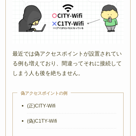
最近では偽アクセスポイントが設置されてい
る例も増えており、間違ってそれに接続して
しまう人も後を絶ちません。
偽アクセスポイントの例
(正)CITY-Wifi
(偽)C1TY-Wifi