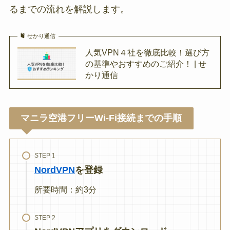
るまでの流れを解説します。
せかり通信
人気VPN４社を徹底比較！選び方
の基準やおすすめのご紹介！ | せ
かり通信
マニラ空港フリーWi-Fi接続までの手順
STEP
NordVPN
を登録
所要時間：約3分
STEP