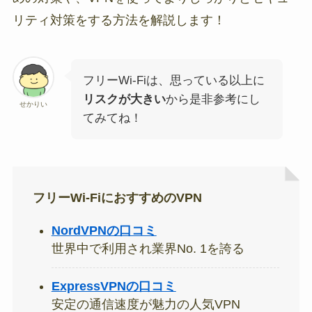
リティ対策をする方法を解説します！
フリーWi-Fiは、思っている以上に
リスクが大きい
から是非参考にし
せかりい
てみてね！
フリーWi-FiにおすすめのVPN
NordVPNの口コミ
世界中で利用され業界No. 1を誇る
ExpressVPNの口コミ
安定の通信速度が魅力の人気VPN