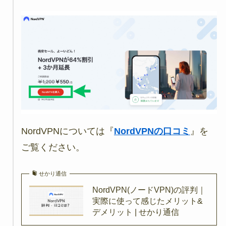
NordVPNについては『
NordVPNの口コミ
』を
ご覧ください。
せかり通信
NordVPN(ノードVPN)の評判｜
実際に使って感じたメリット&
デメリット | せかり通信