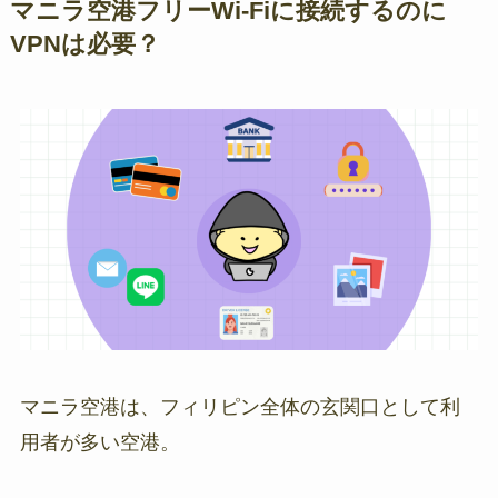
マニラ空港フリーWi-Fiに接続するのに
VPNは必要？
マニラ空港は、フィリピン全体の玄関口として利
用者が多い空港。