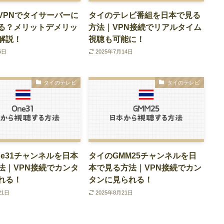
VPNでタイサーバーに
タイのテレビ番組を日本で見る
る？メリットデメリッ
方法｜VPN接続でリアルタイム
解説！
視聴も可能に！
6日
2025年7月14日
タイのテレビ
タイのテレビ
ne31チャンネルを日本
タイのGMM25チャンネルを日
法｜VPN接続でカンタ
本で見る方法｜VPN接続でカン
れる！
タンに見られる！
21日
2025年8月21日