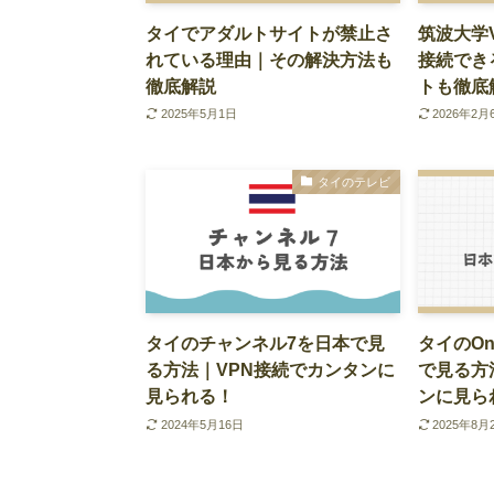
タイでアダルトサイトが禁止さ
筑波大学
れている理由｜その解決方法も
接続でき
徹底解説
トも徹底
2025年5月1日
2026年2月
タイのテレビ
タイのチャンネル7を日本で見
タイのO
る方法｜VPN接続でカンタンに
で見る方
見られる！
ンに見ら
2024年5月16日
2025年8月