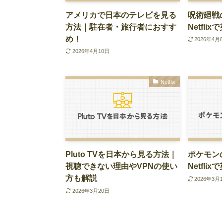
アメリカで日本のテレビを見る
呪術廻戦
方法｜駐在者・旅行者におすす
Netfl
め！
2026年4月
2026年4月10日
Netflix
Pluto TVを日本から見る方法｜
ポケモン
視聴できない理由やVPNの使い
Netfl
方も解説
2026年3月
2026年3月20日