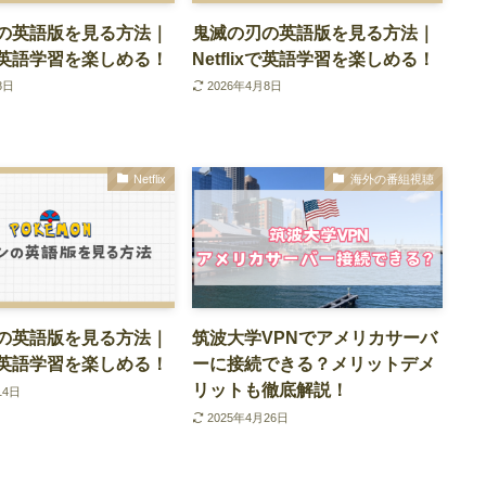
の英語版を見る方法｜
鬼滅の刃の英語版を見る方法｜
ixで英語学習を楽しめる！
Netflixで英語学習を楽しめる！
8日
2026年4月8日
Netflix
海外の番組視聴
の英語版を見る方法｜
筑波大学VPNでアメリカサーバ
ixで英語学習を楽しめる！
ーに接続できる？メリットデメ
リットも徹底解説！
14日
2025年4月26日