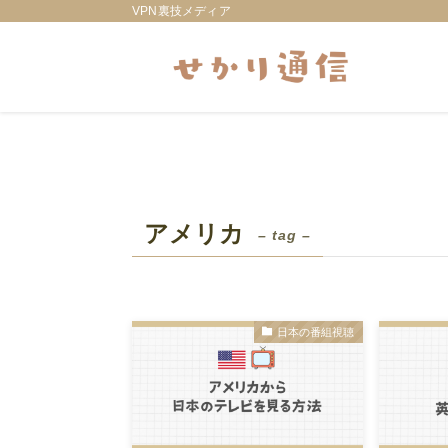
VPN裏技メディア
アメリカ
– tag –
日本の番組視聴