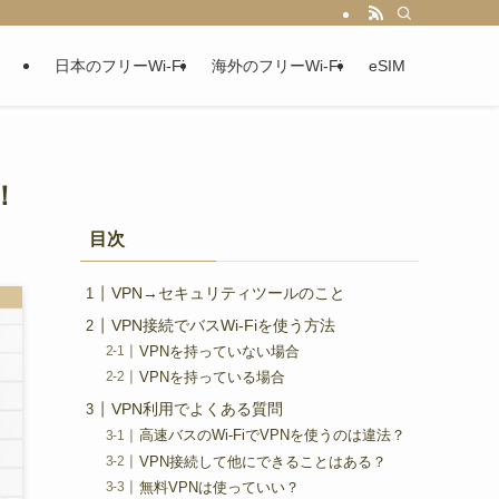
日本のフリーWi-Fi
海外のフリーWi-Fi
eSIM
！
目次
VPN→セキュリティツールのこと
VPN接続でバスWi-Fiを使う方法
VPNを持っていない場合
VPNを持っている場合
VPN利用でよくある質問
高速バスのWi-FiでVPNを使うのは違法？
VPN接続して他にできることはある？
無料VPNは使っていい？