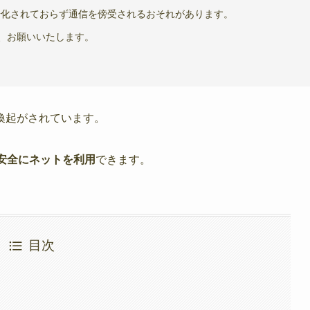
暗号化されておらず通信を傍受されるおそれがあります。
、お願いいたします。
喚起がされています。
安全にネットを利用
できます。
目次