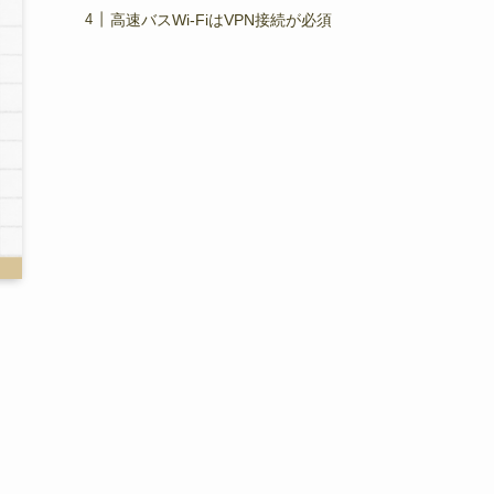
高速バスWi-FiはVPN接続が必須