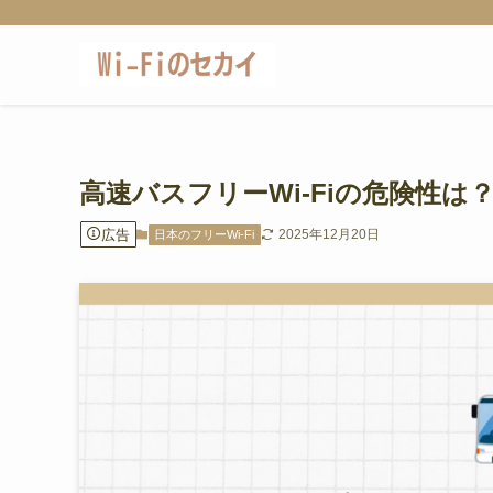
高速バスフリーWi-Fiの危険性は
広告
2025年12月20日
日本のフリーWi-Fi