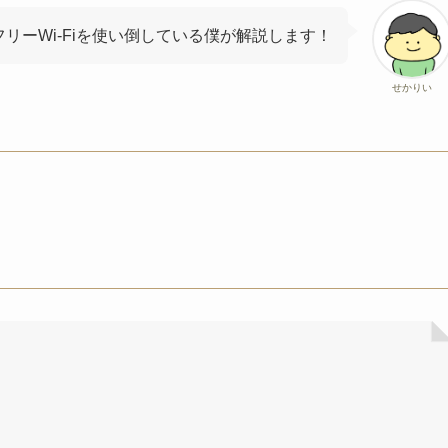
リーWi-Fiを使い倒している僕が解説します！
せかりい