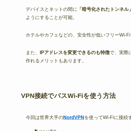
デバイスとネットの間に
「暗号化されたトンネル
ようにすることが可能。
ホテルやカフェなどの、安全性が低いフリーWi-
また、
IPアドレスを変更できるのも特徴
で、実際
作れるメリットもあります。
VPN接続でバスWi-Fiを使う方法
今回は世界大手の
NordVPN
を使ってWi-Fiに接