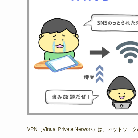
VPN（Virtual Private Network）は