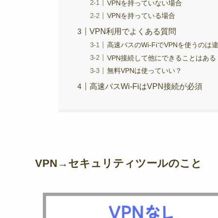
VPNを持っていない場合
VPNを持っている場合
VPN利用でよくある質問
高速バスのWi-FiでVPNを使うのは
VPN接続して他にできることはある
無料VPNは使っていい？
高速バスWi-FiはVPN接続が必須
VPN→セキュリティツールのこと