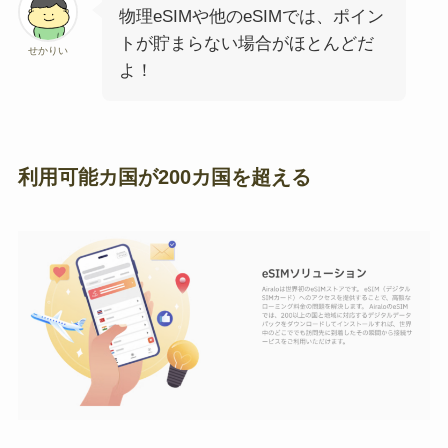
物理eSIMや他のeSIMでは、ポイン
トが貯まらない場合がほとんどだ
せかりい
よ！
利用可能カ国が200カ国を超える