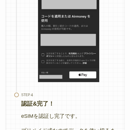
STEP
認証&完了！
eSIMを認証し完了です。