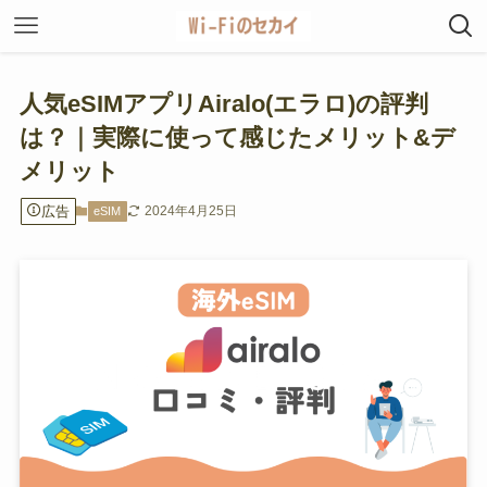
人気eSIMアプリAiralo(エラロ)の評判
は？｜実際に使って感じたメリット&デ
メリット
広告
2024年4月25日
eSIM