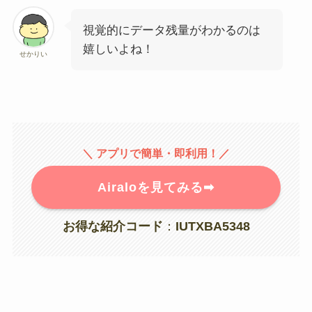
視覚的にデータ残量がわかるのは
嬉しいよね！
せかりい
＼ アプリで簡単・即利用
！／
Airaloを見てみる➡︎
お得な紹介コード
：
IUTXBA5348