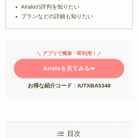
Airaloの評判を知りたい
プランなどの詳細も知りたい
＼ アプリで簡単・即利用
！／
Airaloを見てみる➡︎
お得な紹介コード
：
IUTXBA5348
目次