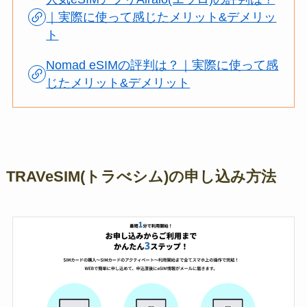
｜実際に使って感じたメリット&デメリッ
ト
Nomad eSIMの評判は？｜実際に使って感
じたメリット&デメリット
TRAVeSIM(トラべシム)の申し込み方法