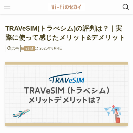
TRAVeSIM(トラべシム)の評判は？｜実
際に使って感じたメリット&デメリット
広告
2025年8月4日
eSIM