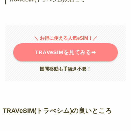
＼ お得に使える人気eSIM！／
TRAVeSIMを見てみる➡︎
国間移動も手続き不要！
TRAVeSIM(トラべシム)の良いところ