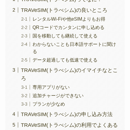
TRAVeSIM(トラべシム)の良いところ
レンタルWi-Fiや他eSIMよりもお得
QRコードでカンタンに申し込める
国を移動しても継続して使える
わからないことも日本語サポートに聞け
る
データ超過しても低速で使える
TRAVeSIM(トラべシム)のイマイチなとこ
ろ
専用アプリがない
追加チャージができない
プランが少なめ
TRAVeSIM(トラべシム)の申し込み方法
TRAVeSIM(トラべシム)の利用でよくある