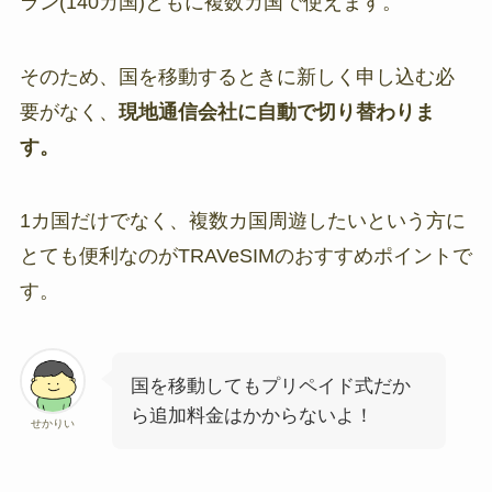
ラン(140カ国)ともに複数カ国で使えます。
そのため、国を移動するときに新しく申し込む必
要がなく、
現地通信会社に自動で切り替わりま
す。
1カ国だけでなく、複数カ国周遊したいという方に
とても便利なのがTRAVeSIMのおすすめポイントで
す。
国を移動してもプリペイド式だか
ら追加料金はかからないよ！
せかりい