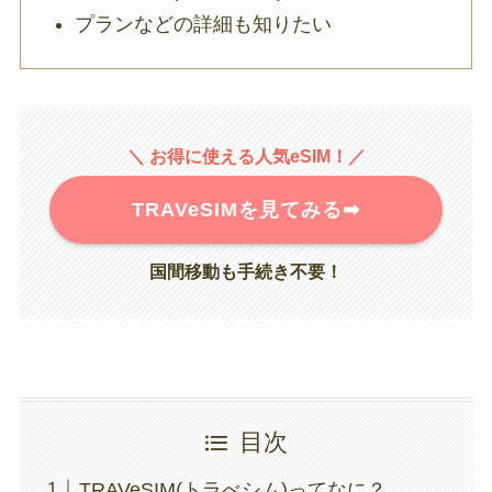
プランなどの詳細も知りたい
＼ お得に使える人気eSIM！／
TRAVeSIMを見てみる➡︎
国間移動も手続き不要！
目次
TRAVeSIM(トラべシム)ってなに？