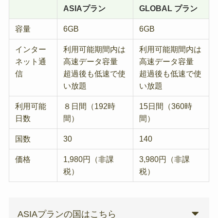
ASIAプラン
GLOBAL プラン
容量
6GB
6GB
インター
利用可能期間内は
利用可能期間内は
ネット通
高速データ容量
高速データ容量
信
超過後も低速で使
超過後も低速で使
い放題
い放題
利用可能
８日間（192時
15日間（360時
日数
間）
間）
国数
30
140
価格
1,980円（非課
3,980円（非課
税）
税）
ASIAプランの国はこちら