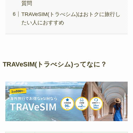
質問
TRAVeSIM(トラべシム)はおトクに旅行し
たい人におすすめ
TRAVeSIM(トラべシム)ってなに？