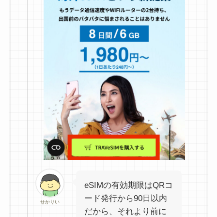
eSIMの有効期限はQRコ
ード発行から90日以内
せかりい
だから、それより前に