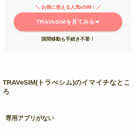
＼ お得に使える人気eSIM！／
TRAVeSIMを見てみる➡︎
国間移動も手続き不要！
TRAVeSIM(トラべシム)のイマイチなとこ
ろ
専用アプリがない