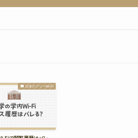
日本のフリーWi-Fi