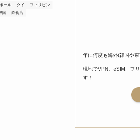
ポール
タイ
フィリピン
韓国
飲食店
年に何度も海外(韓国や
現地でVPN、eSIM、フ
す！