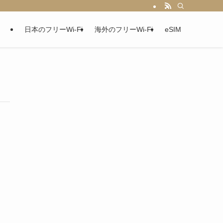
日本のフリーWi-Fi
海外のフリーWi-Fi
eSIM