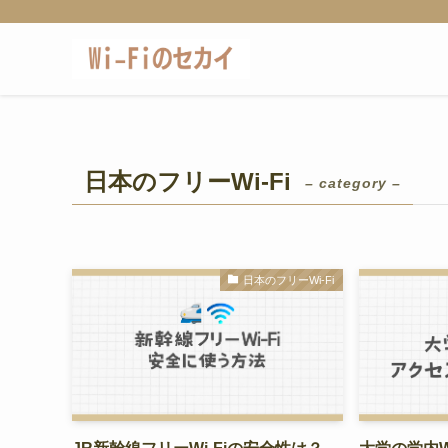
日本のフリーWi-Fi
– category –
日本のフリーWi-Fi