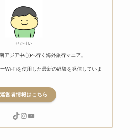
せかりい
東南アジア中心)へ行く海外旅行マニア。
リーWi-Fiを使用した最新の経験を発信していま
運営者情報はこちら
TikTok
Instagram
YouTube